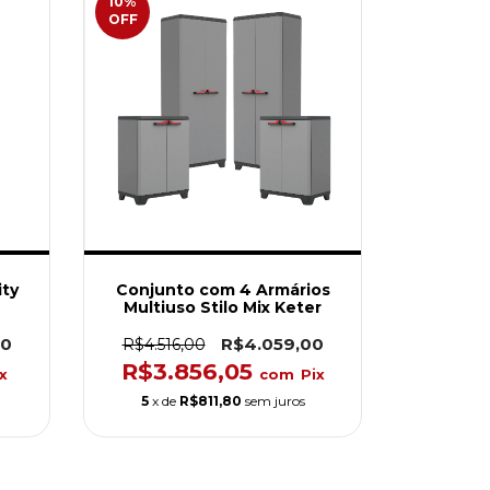
10
%
OFF
ity
Conjunto com 4 Armários
Multiuso Stilo Mix Keter
00
R$4.059,00
R$4.516,00
R$3.856,05
x
com
Pix
5
x de
R$811,80
sem juros