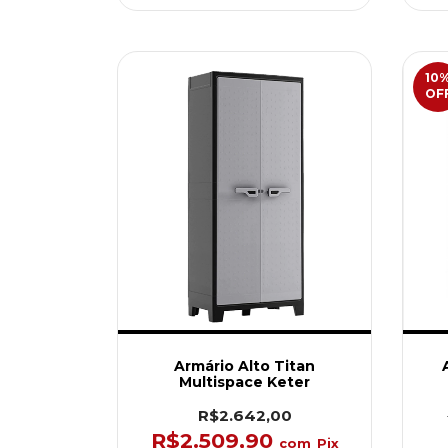
10
OF
Armário Alto Titan
Multispace Keter
R$2.642,00
R$2.509,90
com
Pix