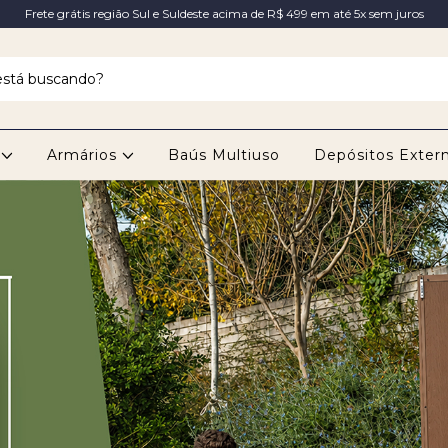
Frete grátis região Sul e Suldeste acima de R$ 499 em até 5x sem juros
s
Armários
Baús Multiuso
Depósitos Exter