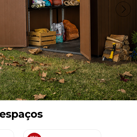
 espaços