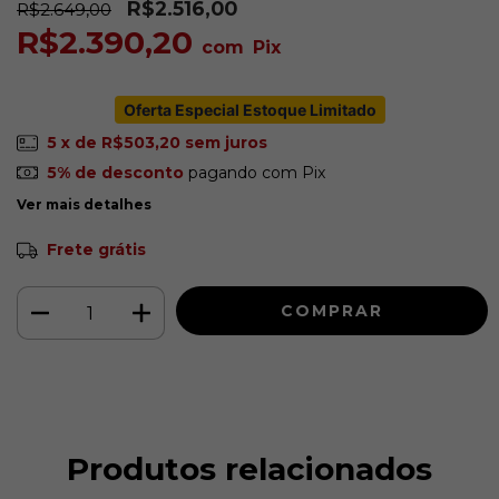
R$2.516,00
R$2.649,00
R$2.390,20
com
Pix
Oferta Especial Estoque Limitado
5
x de
R$503,20
sem juros
5% de desconto
pagando com Pix
Ver mais detalhes
Frete grátis
Produtos relacionados