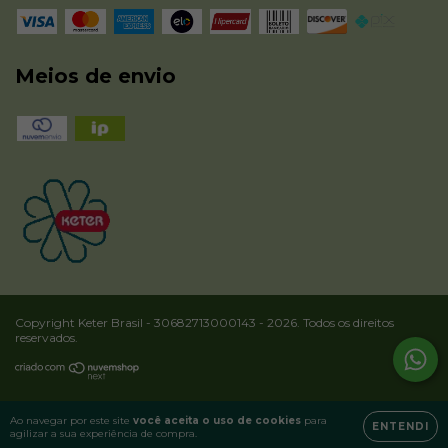
Meios de envio
Copyright Keter Brasil - 30682713000143 - 2026. Todos os direitos
reservados.
Ao navegar por este site
você aceita o uso de cookies
para
ENTENDI
agilizar a sua experiência de compra.