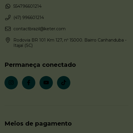
554796601214
(47) 996601214
contactbrazil@keter.com
Rodovia BR 101 Km 127, nº 15000. Bairro Canhanduba -
Itajaí (SC)
Permaneça conectado
Meios de pagamento