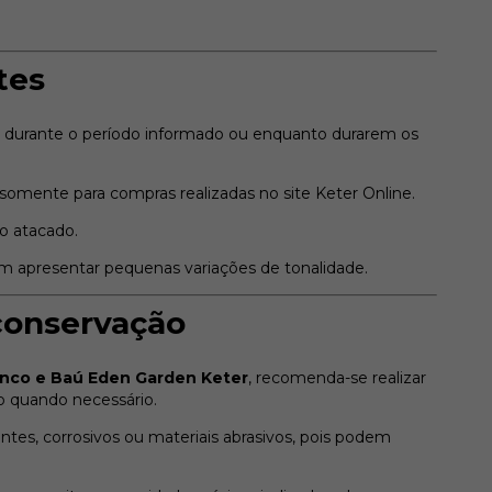
tes
s durante o período informado ou enquanto durarem os
omente para compras realizadas no site Keter Online.
o atacado.
m apresentar pequenas variações de tonalidade.
conservação
nco e Baú Eden Garden Keter
, recomenda-se realizar
o quando necessário.
antes, corrosivos ou materiais abrasivos, pois podem