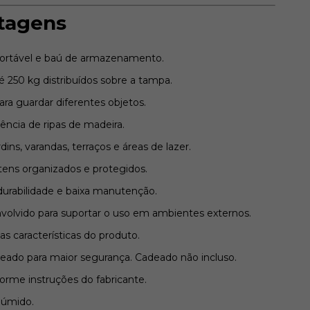
ntagens
ortável e baú de armazenamento.
é 250 kg distribuídos sobre a tampa.
ra guardar diferentes objetos.
cia de ripas de madeira.
dins, varandas, terraços e áreas de lazer.
ens organizados e protegidos.
urabilidade e baixa manutenção.
olvido para suportar o uso em ambientes externos.
as características do produto.
deado para maior segurança. Cadeado não incluso.
orme instruções do fabricante.
 úmido.