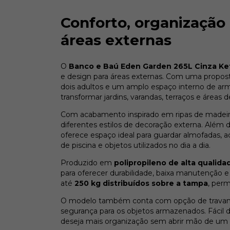
Conforto, organização 
áreas externas
O
Banco e Baú Eden Garden 265L Cinza Ke
e design para áreas externas. Com uma propost
dois adultos e um amplo espaço interno de a
transformar jardins, varandas, terraços e áreas
Com acabamento inspirado em ripas de madeira
diferentes estilos de decoração externa. Além
oferece espaço ideal para guardar almofadas, ac
de piscina e objetos utilizados no dia a dia.
Produzido em
polipropileno de alta qualida
para oferecer durabilidade, baixa manutenção e 
até
250 kg distribuídos sobre a tampa
, perm
O modelo também conta com opção de travame
segurança para os objetos armazenados. Fácil 
deseja mais organização sem abrir mão de um vi