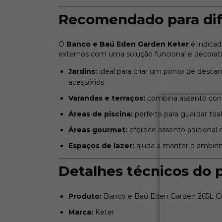
Recomendado para dif
O
Banco e Baú Eden Garden Keter
é indicad
externos com uma solução funcional e decorati
Jardins:
ideal para criar um ponto de desc
acessórios.
Varandas e terraços:
combina assento conf
Áreas de piscina:
perfeito para guardar toal
Áreas gourmet:
oferece assento adicional 
Espaços de lazer:
ajuda a manter o ambien
Detalhes técnicos do 
Produto:
Banco e Baú Eden Garden 265L Ci
Marca:
Keter