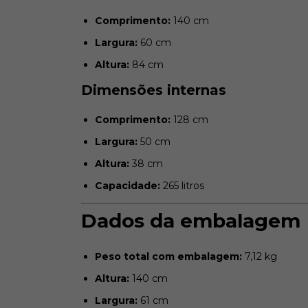
Comprimento:
140 cm
Largura:
60 cm
Altura:
84 cm
Dimensões internas
Comprimento:
128 cm
Largura:
50 cm
Altura:
38 cm
Capacidade:
265 litros
Dados da embalagem
Peso total com embalagem:
7,12 kg
Altura:
140 cm
Largura:
61 cm