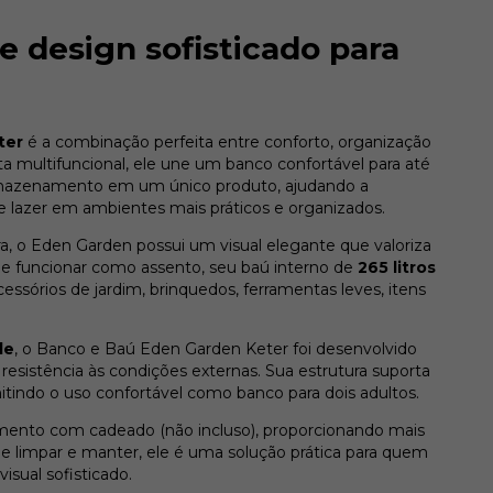
e design sofisticado para
ter
é a combinação perfeita entre conforto, organização
a multifuncional, ele une um banco confortável para até
rmazenamento em um único produto, ajudando a
 de lazer em ambientes mais práticos e organizados.
, o Eden Garden possui um visual elegante que valoriza
 de funcionar como assento, seu baú interno de
265 litros
essórios de jardim, brinquedos, ferramentas leves, itens
de
, o Banco e Baú Eden Garden Keter foi desenvolvido
resistência às condições externas. Sua estrutura suporta
itindo o uso confortável como banco para dois adultos.
nto com cadeado (não incluso), proporcionando mais
de limpar e manter, ele é uma solução prática para quem
sual sofisticado.