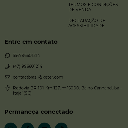
TERMOS E CONDIÇÕES
DE VENDA
DECLARAÇÃO DE
ACESSIBILIDADE
Entre em contato
554796601214
(47) 996601214
contactbrazil@keter.com
Rodovia BR 101 Km 127, nº 15000. Bairro Canhanduba -
Itajaí (SC)
Permaneça conectado