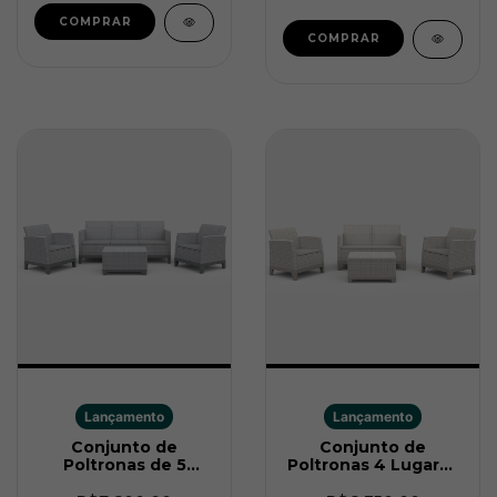
Lançamento
Lançamento
Conjunto de
Conjunto de
Poltronas de 5
Poltronas 4 Lugares
Lugares Scandi
Scandi Forma Soft