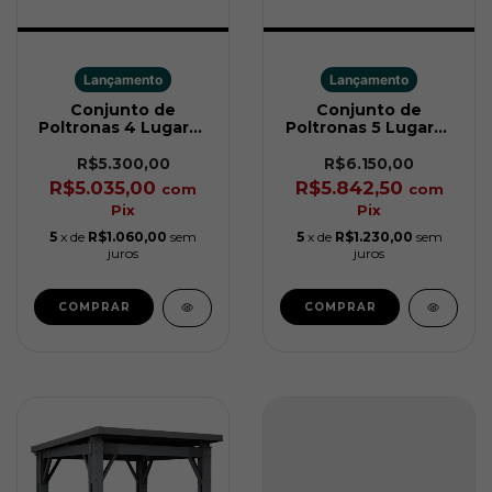
Lançamento
Lançamento
Conjunto de
Conjunto de
Poltronas 4 Lugares
Poltronas 5 Lugares
Scandi Linea Cinza
Scandi Linea Soft
Keter
Bege Keter
R$5.300,00
R$6.150,00
R$5.035,00
R$5.842,50
com
com
Pix
Pix
5
x de
R$1.060,00
sem
5
x de
R$1.230,00
sem
juros
juros