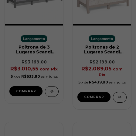
Lançamento
Lançamento
Poltrona de 3
Poltronas de 2
Lugares Scandi
Lugares Scandi
Linea Cinza Keter
Linea Soft Bege
Keter
R$3.169,00
R$2.199,00
R$3.010,55
R$2.089,05
com
Pix
com
Pix
5
x de
R$633,80
sem juros
5
x de
R$439,80
sem juros