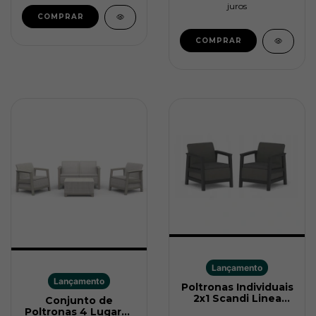
juros
Lançamento
Lançamento
Poltronas Individuais
2x1 Scandi Linea
Conjunto de
Grafite Keter
Poltronas 4 Lugares