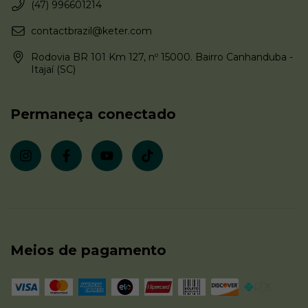
(47) 996601214
contactbrazil@keter.com
Rodovia BR 101 Km 127, nº 15000. Bairro Canhanduba -
Itajaí (SC)
Permaneça conectado
Meios de pagamento