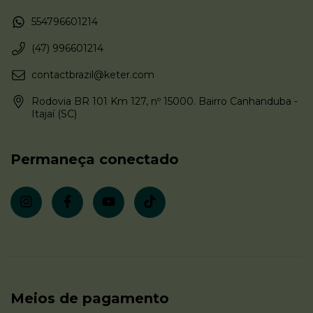
554796601214
(47) 996601214
contactbrazil@keter.com
Rodovia BR 101 Km 127, nº 15000. Bairro Canhanduba -
Itajaí (SC)
Permaneça conectado
Meios de pagamento