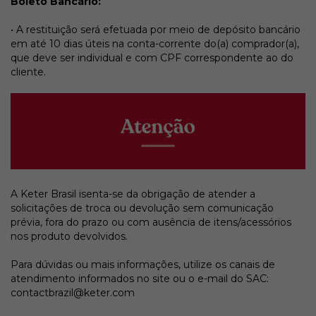
Boleto Bancário:
• A restituição será efetuada por meio de depósito bancário
em até 10 dias úteis na conta-corrente do(a) comprador(a),
que deve ser individual e com CPF correspondente ao do
cliente.
A Keter Brasil isenta-se da obrigação de atender a
solicitações de troca ou devolução sem comunicação
prévia, fora do prazo ou com ausência de itens/acessórios
nos produto devolvidos.
Para dúvidas ou mais informações, utilize os canais de
atendimento informados no site ou o e-mail do SAC:
contactbrazil@keter.com