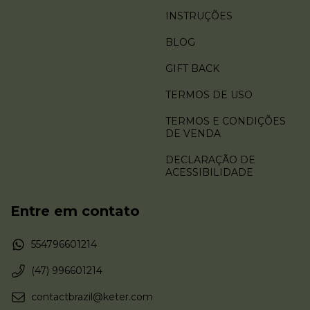
INSTRUÇÕES
BLOG
GIFT BACK
TERMOS DE USO
TERMOS E CONDIÇÕES
DE VENDA
DECLARAÇÃO DE
ACESSIBILIDADE
Entre em contato
554796601214
(47) 996601214
contactbrazil@keter.com