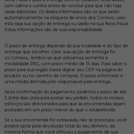
com calma e confira antes de concluir para que não haja
taxas adicionais. Os dados informados são os que sairão
automaticamente na etiqueta de envio dos Correios, caso
esta seja sua opção de entrega ou sairão na sua Nota Fiscal.
Estas informações são de sua responsabilidade.
O prazo de entrega depende da sua localidade e do tipo de
entrega que escolher. Caso sua opção de entrega for
os Correios, lembre-se que utilizamos somente a
modalidade PAC, com prazo médio de 15 dias. Para saber o
prazo para sua região basta digitar seu CEP na página do
produto ou no carrinho de compras. O prazo informado é
uma média definida pelo responsável pela entrega.
Após confirmação do pagamento, pedimos o prazo de até
3 (três) dias úteis para postar seu pedido, todos os nossos
esforços são direcionados para que as encomendas sejam
postadas em um prazo menor do que o estabelecido.
Se a sua encomenda for extraviada, não se preocupe, você
poderá optar pela devolução total do seu dinheiro, da
mesma forma que você efetuou o pagamento de sua