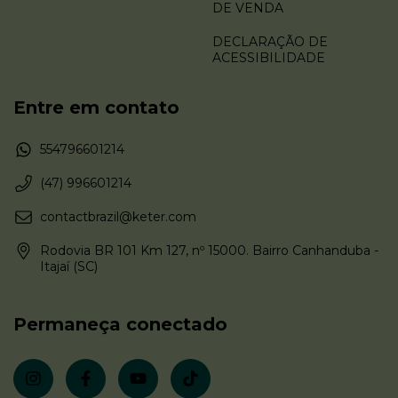
DE VENDA
DECLARAÇÃO DE
ACESSIBILIDADE
Entre em contato
554796601214
(47) 996601214
contactbrazil@keter.com
Rodovia BR 101 Km 127, nº 15000. Bairro Canhanduba -
Itajaí (SC)
Permaneça conectado