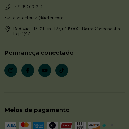
(47) 996601214
contactbrazil@keter.com
Rodovia BR 101 Km 127, nº 15000. Bairro Canhanduba -
Itajaí (SC)
Permaneça conectado
Meios de pagamento