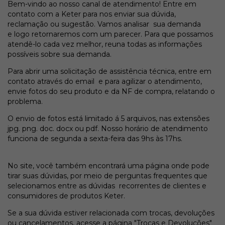
Bem-vindo ao nosso canal de atendimento! Entre em
contato com a Keter para nos enviar sua dúvida,
reclamação ou sugestão. Vamos analisar sua demanda
e logo retornaremos com um parecer. Para que possamos
atendê-lo cada vez melhor, reuna todas as informações
possíveis sobre sua demanda.
Para abrir uma solicitação de assistência técnica, entre em
contato através do email e para agilizar o atendimento,
envie fotos do seu produto e da NF de compra, relatando o
problema.
O envio de fotos está limitado á 5 arquivos, nas extensões
jpg. png. doc. docx ou pdf. Nosso horário de atendimento
funciona de segunda a sexta-feira das 9hs às 17hs.
No site, você também encontrará uma página onde pode
tirar suas dúvidas, por meio de perguntas frequentes que
selecionamos entre as dúvidas recorrentes de clientes e
consumidores de produtos Keter.
Se a sua dúvida estiver relacionada com trocas, devoluções
ou cancelamentos, acesse a página "Trocas e Devoluções"