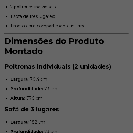
2 poltronas individuais;
1 sofá de três lugares;
1 mesa com compartimento interno.
Dimensões do Produto
Montado
Poltronas individuais (2 unidades)
Largura:
70,4 cm
Profundidade:
73 cm
Altura:
77,5 cm
Sofá de 3 lugares
Largura:
182 cm
Profundidade:
73 cm