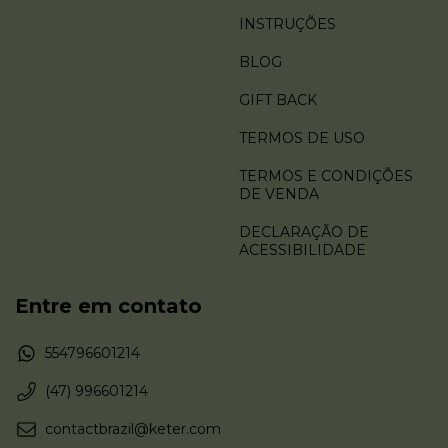
INSTRUÇÕES
BLOG
GIFT BACK
TERMOS DE USO
TERMOS E CONDIÇÕES
DE VENDA
DECLARAÇÃO DE
ACESSIBILIDADE
Entre em contato
554796601214
(47) 996601214
contactbrazil@keter.com