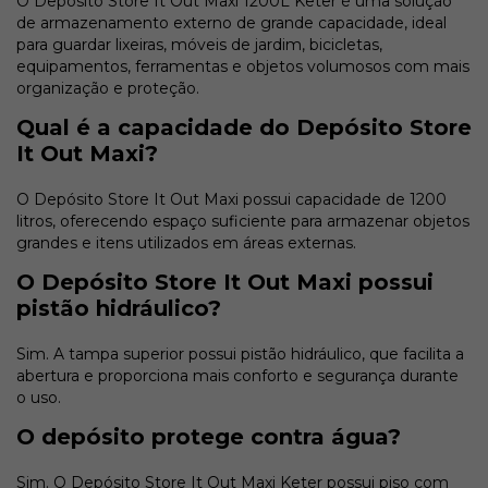
O Depósito Store It Out Maxi 1200L Keter é uma solução
de armazenamento externo de grande capacidade, ideal
para guardar lixeiras, móveis de jardim, bicicletas,
equipamentos, ferramentas e objetos volumosos com mais
organização e proteção.
Qual é a capacidade do Depósito Store
It Out Maxi?
O Depósito Store It Out Maxi possui capacidade de 1200
litros, oferecendo espaço suficiente para armazenar objetos
grandes e itens utilizados em áreas externas.
O Depósito Store It Out Maxi possui
pistão hidráulico?
Sim. A tampa superior possui pistão hidráulico, que facilita a
abertura e proporciona mais conforto e segurança durante
o uso.
O depósito protege contra água?
Sim. O Depósito Store It Out Maxi Keter possui piso com