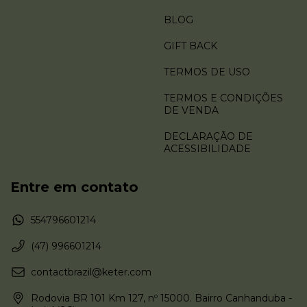
BLOG
GIFT BACK
TERMOS DE USO
TERMOS E CONDIÇÕES
DE VENDA
DECLARAÇÃO DE
ACESSIBILIDADE
Entre em contato
554796601214
(47) 996601214
contactbrazil@keter.com
Rodovia BR 101 Km 127, nº 15000. Bairro Canhanduba -