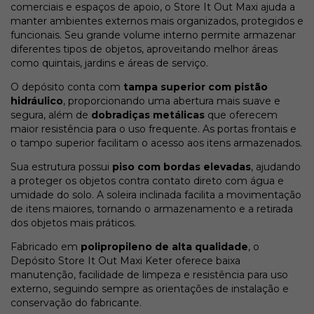
comerciais e espaços de apoio, o Store It Out Maxi ajuda a
manter ambientes externos mais organizados, protegidos e
funcionais. Seu grande volume interno permite armazenar
diferentes tipos de objetos, aproveitando melhor áreas
como quintais, jardins e áreas de serviço.
O depósito conta com
tampa superior com pistão
hidráulico
, proporcionando uma abertura mais suave e
segura, além de
dobradiças metálicas
que oferecem
maior resistência para o uso frequente. As portas frontais e
o tampo superior facilitam o acesso aos itens armazenados.
Sua estrutura possui
piso com bordas elevadas
, ajudando
a proteger os objetos contra contato direto com água e
umidade do solo. A soleira inclinada facilita a movimentação
de itens maiores, tornando o armazenamento e a retirada
dos objetos mais práticos.
Fabricado em
polipropileno de alta qualidade
, o
Depósito Store It Out Maxi Keter oferece baixa
manutenção, facilidade de limpeza e resistência para uso
externo, seguindo sempre as orientações de instalação e
conservação do fabricante.