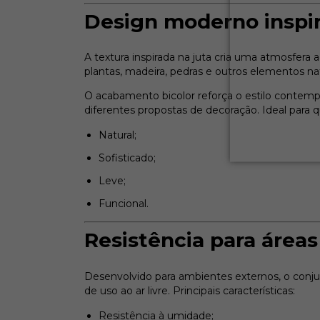
Design moderno inspi
A textura inspirada na juta cria uma atmosfer
plantas, madeira, pedras e outros elementos nat
O acabamento bicolor reforça o estilo contem
diferentes propostas de decoração. Ideal par
Natural;
Sofisticado;
Leve;
Funcional.
Resistência para áreas
Desenvolvido para ambientes externos, o conju
de uso ao ar livre. Principais características:
Resistência à umidade;