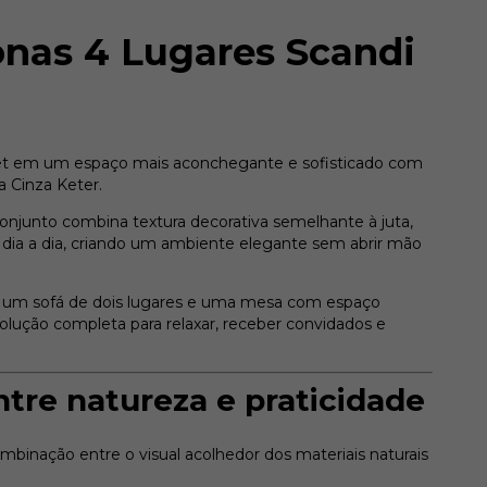
onas 4 Lugares Scandi
met em um espaço mais aconchegante e sofisticado com
a Cinza Keter.
conjunto combina textura decorativa semelhante à juta,
dia a dia, criando um ambiente elegante sem abrir mão
s, um sofá de dois lugares e uma mesa com espaço
ução completa para relaxar, receber convidados e
entre natureza e praticidade
ombinação entre o visual acolhedor dos materiais naturais