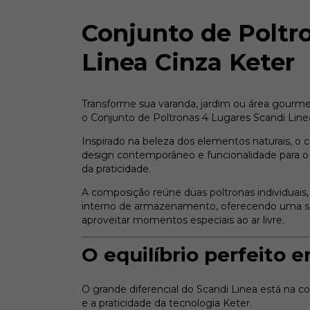
Conjunto de Poltr
Linea Cinza Keter
Transforme sua varanda, jardim ou área gour
o Conjunto de Poltronas 4 Lugares Scandi Line
Inspirado na beleza dos elementos naturais, o 
design contemporâneo e funcionalidade para o 
da praticidade.
A composição reúne duas poltronas individuai
interno de armazenamento, oferecendo uma sol
aproveitar momentos especiais ao ar livre.
O equilíbrio perfeito 
O grande diferencial do Scandi Linea está na c
e a praticidade da tecnologia Keter.