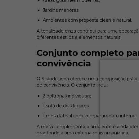
Áreas gourmet modernas;
Jardins menores;
Ambientes com proposta clean e natural.
A tonalidade cinza contribui para uma decor
diferentes estilos e elementos naturais.
Conjunto completo p
convivência
O Scandi Linea oferece uma composição prática
de convivência. O conjunto inclui:
2 poltronas individuais;
1 sofá de dois lugares;
1 mesa lateral com compartimento interno.
A mesa complementa o ambiente e ainda oferec
mantendo a área externa mais organizada.