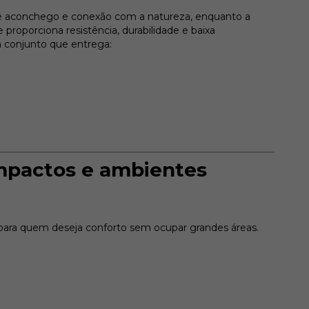
 de aconchego e conexão com a natureza, enquanto a
 proporciona resistência, durabilidade e baixa
 conjunto que entrega:
ompactos e ambientes
 para quem deseja conforto sem ocupar grandes áreas.