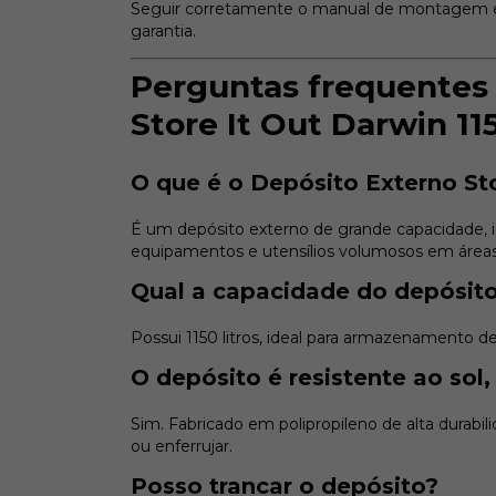
Seguir corretamente o manual de montagem e i
garantia.
Perguntas frequentes 
Store It Out Darwin 11
O que é o Depósito Externo Sto
É um depósito externo de grande capacidade, id
equipamentos e utensílios volumosos em áreas
Qual a capacidade do depósito
Possui 1150 litros, ideal para armazenamento d
O depósito é resistente ao sol
Sim. Fabricado em polipropileno de alta durabil
ou enferrujar.
Posso trancar o depósito?