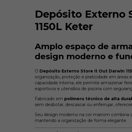
Depósito Externo 
1150L Keter
Amplo espaço de arm
design moderno e fun
O
Depósito Externo Store It Out Darwin 11
organização, proteção e praticidade em área
capacidade interna, ele permite armazenar fe
esportivos e utensílios de piscina com segurança
Fabricado em
polímero técnico de alta dura
sem desbotar, descascar ou enferrujar, ofere
Seu design moderno na cor marrom combina co
mantendo a organização de forma elegante.