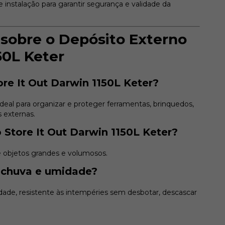
nstalação para garantir segurança e validade da
sobre o Depósito Externo
50L Keter
re It Out Darwin 1150L Keter?
eal para organizar e proteger ferramentas, brinquedos,
 externas.
 Store It Out Darwin 1150L Keter?
e objetos grandes e volumosos.
, chuva e umidade?
idade, resistente às intempéries sem desbotar, descascar