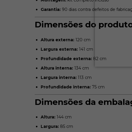
Montagem:
kit completo incluso
Garantia:
90 dias contra defeitos de fabrica
Dimensões do produt
Altura externa:
120 cm
Largura externa:
141 cm
Profundidade externa:
82 cm
Altura interna:
134 cm
Largura interna:
113 cm
Profundidade interna:
75 cm
Dimensões da embal
Altura:
144 cm
Largura:
85 cm