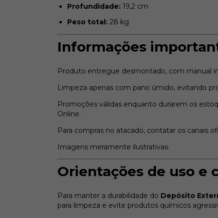
Profundidade:
19,2 cm
Peso total:
28 kg
Informações importan
Produto entregue desmontado, com manual in
Limpeza apenas com pano úmido, evitando pro
Promoções válidas enquanto durarem os estoqu
Online.
Para compras no atacado, contatar os canais ofi
Imagens meramente ilustrativas.
Orientações de uso e 
Para manter a durabilidade do
Depósito Exter
para limpeza e evite produtos químicos agressi