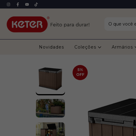
Novidades
Coleções
Armários
5
%
OFF