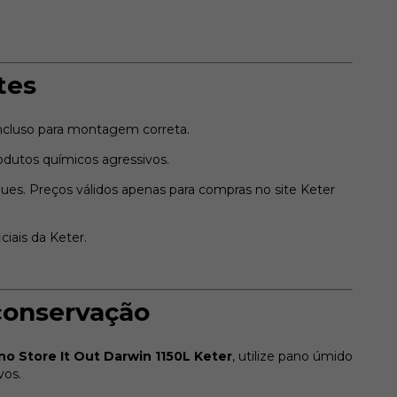
tes
cluso para montagem correta.
dutos químicos agressivos.
es. Preços válidos apenas para compras no site Keter
ciais da Keter.
conservação
no Store It Out Darwin 1150L Keter
, utilize pano úmido
vos.