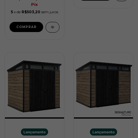
Pix
5
x de
R$503,20
sem juros
Lançamento
Lançamento