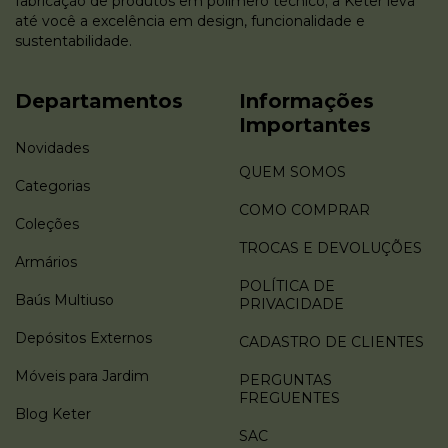
fabricação de produtos em polímero técnico; a Keter leva
até você a excelência em design, funcionalidade e
sustentabilidade.
Departamentos
Informações
Importantes
Novidades
QUEM SOMOS
Categorias
COMO COMPRAR
Coleções
TROCAS E DEVOLUÇÕES
Armários
POLÍTICA DE
Baús Multiuso
PRIVACIDADE
Depósitos Externos
CADASTRO DE CLIENTES
Móveis para Jardim
PERGUNTAS
FREGUENTES
Blog Keter
SAC