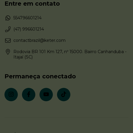
Entre em contato
554796601214
(47) 996601214
contactbrazil@keter.com
Rodovia BR 101 Km 127, nº 15000. Bairro Canhanduba -
Itajaí (SC)
Permaneça conectado