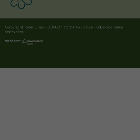
Copyright Keter Brasil - 30682713000143 - 2026. Todos os direitos
reservados.