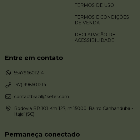
TERMOS DE USO
TERMOS E CONDIÇÕES
DE VENDA
DECLARAÇÃO DE
ACESSIBILIDADE
Entre em contato
554796601214
(47) 996601214
contactbrazil@keter.com
Rodovia BR 101 Km 127, nº 15000. Bairro Canhanduba -
Itajaí (SC)
Permaneça conectado