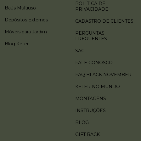
POLÍTICA DE
Baús Multiuso
PRIVACIDADE
Depósitos Externos
CADASTRO DE CLIENTES
Móveis para Jardim
PERGUNTAS
FREGUENTES
Blog Keter
SAC
FALE CONOSCO
FAQ BLACK NOVEMBER
KETER NO MUNDO
MONTAGENS
INSTRUÇÕES
BLOG
GIFT BACK