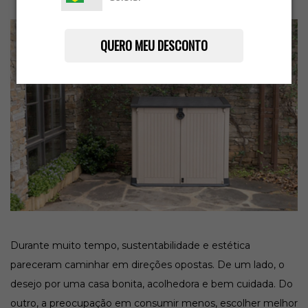
QUERO MEU DESCONTO
Durante muito tempo, sustentabilidade e estética
pareceram caminhar em direções opostas. De um lado, o
desejo por uma casa bonita, acolhedora e bem cuidada. Do
outro, a preocupação em consumir menos, escolher melhor