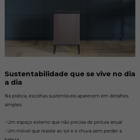
Sustentabilidade que se vive no dia
a dia
Na prática, escolhas sustentáveis aparecem em detalhes
simples:
• Um espaço externo que não precisa de pintura anual
• Um móvel que resiste ao sol e à chuva sem perder a
beleza