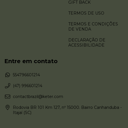
GIFT BACK
TERMOS DE USO
TERMOS E CONDIÇÕES
DE VENDA
DECLARAÇÃO DE
ACESSIBILIDADE
Entre em contato
554796601214
(47) 996601214
contactbrazil@keter.com
Rodovia BR 101 Km 127, nº 15000. Bairro Canhanduba -
Itajaí (SC)