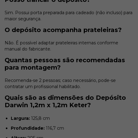
Sim. Possui porta preparada para cadeado (não incluso) para
maior segurança.
O depósito acompanha prateleiras?
Não. É possível adaptar prateleiras internas conforme
manual do fabricante.
Quantas pessoas são recomendadas
para montagem?
Recomenda-se 2 pessoas; caso necessário, pode-se
contratar um profissional habilitado.
Quais são as dimensões do Depósito
Darwin 1,2m x 1,2m Keter?
Largura:
125,8 cm
Profundidade:
116,7 cm
Altura:
205 cm