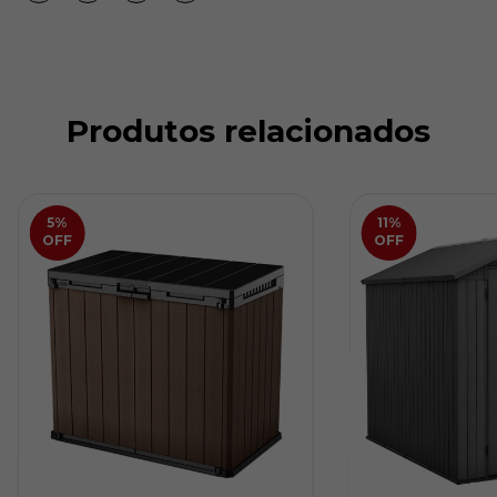
Produtos relacionados
5
%
11
%
OFF
OFF