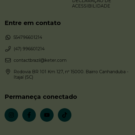
DECLARAÇÃO DE
ACESSIBILIDADE
Entre em contato
554796601214
(47) 996601214
contactbrazil@keter.com
Rodovia BR 101 Km 127, nº 15000. Bairro Canhanduba -
Itajaí (SC)
Permaneça conectado