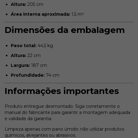
Altura:
205 cm
Área interna aproximada:
1,5 m²
Dimensões da embalagem
Peso total:
44,5 kg
Altura:
22 cm
Largura:
187 cm
Profundidade:
74 cm
Informações importantes
Produto entregue desmontado. Siga corretamente o
manual do fabricante para garantir a montagem adequada
e validade da garantia.
Limpeza apenas com pano úmido; não utilizar produtos
químicos, alvejantes ou abrasivos.