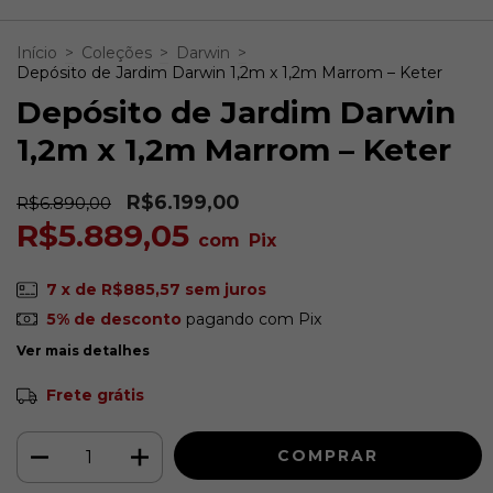
Início
>
Coleções
>
Darwin
>
Depósito de Jardim Darwin 1,2m x 1,2m Marrom – Keter
Depósito de Jardim Darwin
1,2m x 1,2m Marrom – Keter
R$6.199,00
R$6.890,00
R$5.889,05
com
Pix
7
x de
R$885,57
sem juros
5% de desconto
pagando com Pix
Ver mais detalhes
Frete grátis