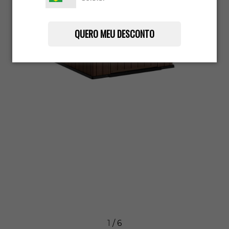
QUERO MEU DESCONTO
1
/
6