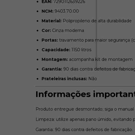
EAN:
7290112639226
NCM:
9403.70.00
Material:
Polipropileno de alta durabilidade
Cor:
Cinza moderna
Portas:
travamento para maior segurança (c
Capacidade:
1150 litros
Montagem:
acompanha kit de montagem
Garantia:
90 dias contra defeitos de fabrica
Prateleiras inclusas:
Não
Informações importan
Produto entregue desmontado; siga o manual
Limpeza: utilize apenas pano úmido, evitando 
Garantia: 90 dias contra defeitos de fabricação.