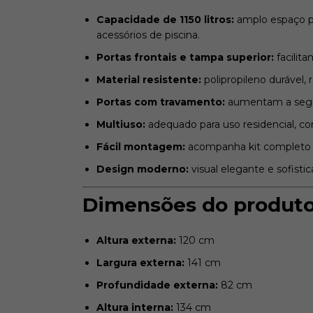
Capacidade de 1150 litros:
amplo espaço pa
acessórios de piscina.
Portas frontais e tampa superior:
facilita
Material resistente:
polipropileno durável, 
Portas com travamento:
aumentam a segur
Multiuso:
adequado para uso residencial, co
Fácil montagem:
acompanha kit completo 
Design moderno:
visual elegante e sofisti
Dimensões do produt
Altura externa:
120 cm
Largura externa:
141 cm
Profundidade externa:
82 cm
Altura interna:
134 cm