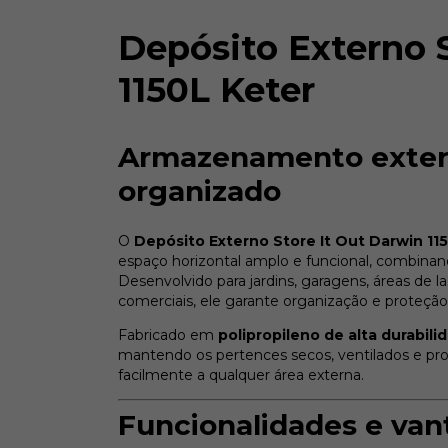
Depósito Externo 
1150L Keter
Armazenamento extern
organizado
O
Depósito Externo Store It Out Darwin 11
espaço horizontal amplo e funcional, combinand
Desenvolvido para jardins, garagens, áreas de l
comerciais, ele garante organização e proteção 
Fabricado em
polipropileno de alta durabili
mantendo os pertences secos, ventilados e pr
facilmente a qualquer área externa.
Funcionalidades e va