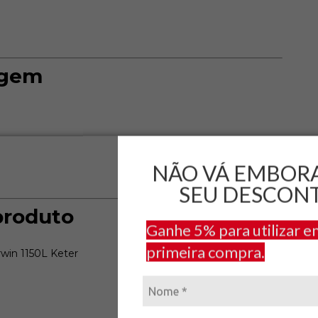
agem
NÃO VÁ EMBOR
SEU DESCON
produto
Ganhe 5% para utilizar e
primeira compra.
win 1150L Keter