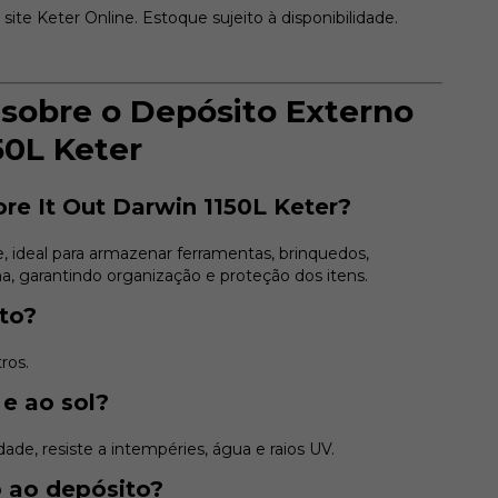
ite Keter Online. Estoque sujeito à disponibilidade.
sobre o Depósito Externo
50L Keter
re It Out Darwin 1150L Keter?
, ideal para armazenar ferramentas, brinquedos,
a, garantindo organização e proteção dos itens.
to?
ros.
 e ao sol?
dade, resiste a intempéries, água e raios UV.
 ao depósito?