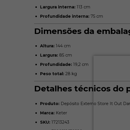
Largura interna:
113 cm
Profundidade interna:
75 cm
Dimensões da embal
Altura:
144 cm
Largura:
85 cm
Profundidade:
19,2 cm
Peso total:
28 kg
Detalhes técnicos do 
Produto:
Depósito Externo Store It Out Dar
Marca:
Keter
SKU:
17213243