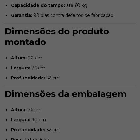
Capacidade do tampo:
até 60 kg
Garantia:
90 dias contra defeitos de fabricação
Dimensões do produto
montado
Altura:
90 cm
Largura:
76 cm
Profundidade:
52 cm
Dimensões da embalagem
Altura:
76 cm
Largura:
90 cm
Profundidade:
52 cm
Peso total:
16 kg