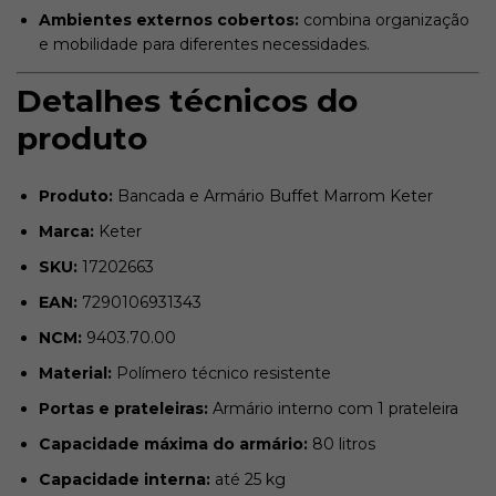
Ambientes externos cobertos:
combina organização
e mobilidade para diferentes necessidades.
Detalhes técnicos do
produto
Produto:
Bancada e Armário Buffet Marrom Keter
Marca:
Keter
SKU:
17202663
EAN:
7290106931343
NCM:
9403.70.00
Material:
Polímero técnico resistente
Portas e prateleiras:
Armário interno com 1 prateleira
Capacidade máxima do armário:
80 litros
Capacidade interna:
até 25 kg