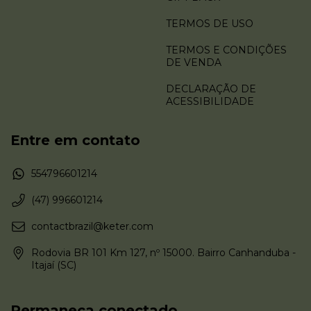
TERMOS DE USO
TERMOS E CONDIÇÕES
DE VENDA
DECLARAÇÃO DE
ACESSIBILIDADE
Entre em contato
554796601214
(47) 996601214
contactbrazil@keter.com
Rodovia BR 101 Km 127, nº 15000. Bairro Canhanduba -
Itajaí (SC)
Permaneça conectado