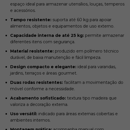
espaço ideal para armazenar utensílios, louças, temperos
e acessórios.
Tampo resistente:
suporta até 60 kg para apoiar
alimentos, objetos e equipamentos de uso externo.
Capacidade interna de até 25 kg:
permite armazenar
diferentes itens com segurança.
Material resistente:
produzido em polímero técnico
durável, de baixa manutenção e fácil limpeza.
Design compacto e elegante:
ideal para varandas,
jardins, terraços e áreas gourmet.
Duas rodas resistentes:
facilitam a movimentação do
móvel conforme a necessidade.
Acabamento sofisticado:
textura tipo madeira que
valoriza a decoração externa.
Uso versátil:
indicado para áreas externas cobertas e
ambientes internos.
Montagem prática:
acompanha manual com