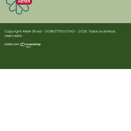
Copyright Keter Brasil - 30682713000143 - 2026. Todos os direitos
reservados.