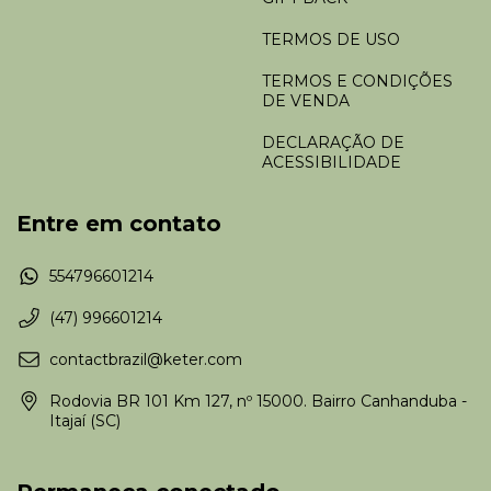
TERMOS DE USO
TERMOS E CONDIÇÕES
DE VENDA
DECLARAÇÃO DE
ACESSIBILIDADE
Entre em contato
554796601214
(47) 996601214
contactbrazil@keter.com
Rodovia BR 101 Km 127, nº 15000. Bairro Canhanduba -
Itajaí (SC)