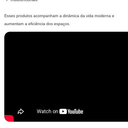
Esses produtos acompanham a dinâmica da vida moderna e
aumentam a eficiência dos espaços.