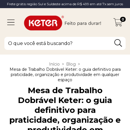
Frete grátis região Sul e Suldeste acima de R$ 499 em até 7x sem juros
0
Início
>
Blog
>
Mesa de Trabalho Dobrável Keter: o guia definitivo para
praticidade, organização e produtividade em qualquer
espaço
Mesa de Trabalho
Dobrável Keter: o guia
definitivo para
praticidade, organização e
produtividade em