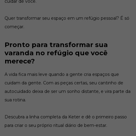
cuidar de você.
Quer transformar seu espaço em um refúgio pessoal? É só
começar.
Pronto para transformar sua
varanda no refúgio que você
merece?
A vida fica mais leve quando a gente cria espaços que
cuidam da gente. Com as peças certas, seu cantinho de
autocuidado deixa de ser um sonho distante, e vira parte da
sua rotina.
Descubra a linha completa da Keter e dê o primeiro passo
para criar o seu próprio ritual diário de bem-estar.