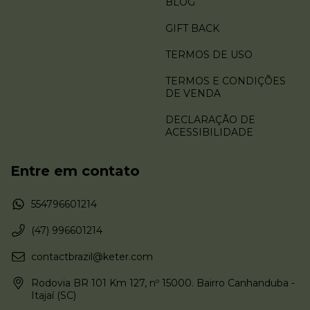
BLOG
GIFT BACK
TERMOS DE USO
TERMOS E CONDIÇÕES
DE VENDA
DECLARAÇÃO DE
ACESSIBILIDADE
Entre em contato
554796601214
(47) 996601214
contactbrazil@keter.com
Rodovia BR 101 Km 127, nº 15000. Bairro Canhanduba -
Itajaí (SC)