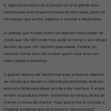
E, sejamos sinceros: não é preciso ter uma grande área
externa para viver pequenos rituais de bem-estar, basta ter
um espaço que acolha, organize e convide a desacelerar.
A varanda, que muitas vezes vira depósito improvisado de
coisas que não têm onde ficar, pode se tornar o seu refúgio
favorito da casa. Um cantinho para relaxar, meditar, ler,
escrever, tomar sol e até receber quem você ama com
mais cuidado e presença.
E quando falamos de transformar esse ambiente, falamos
de móveis que apoiam a vida real, peças bonitas, duráveis,
práticas e feitas para deixar seu dia a dia mais leve. É aí que
entram os produtos Keter: resistentes ao tempo, fáceis de
manter e cheios de charme. Hoje, queremos te convidar a
imaginar a varanda que você merece. Vamos juntos?