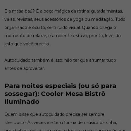
E a mesa-baú? É a peça mágica da rotina: guarda mantas,
velas, revistas, seus acessórios de yoga ou meditação. Tudo
organizado e oculto, sem ruído visual. Quando chega o
momento de relaxar, o ambiente está ali, pronto, leve, do
jeito que você precisa.
Autocuidado também é isso: não ter que arrumar tudo
antes de aproveitar.
Para noites especiais (ou só para
sossegar): Cooler Mesa Bistrô
Iluminado
Quem disse que autocuidado precisa ser sempre
silencioso? Às vezes ele tem forma de música baixinha,
uma bebida gelada, uma noite fresca e uma iluminação que