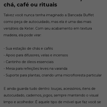
chá, café ou rituais
Talvez você nunca tenha imaginado a Bancada Buffet
como peça de autocuidado, mas ela é uma das mais
versáteis da Keter. Com seu acabamento em textura
madeira, ela pode virar:
- Sua estação de chás e cafés
- Apoio para difusores, velas e incensos
- Cantinho de óleos essenciais
- Mesa para refeições leves na varanda
- Suporte para plantas, criando uma microfloresta particular
E ainda guarda tudo dentro: louças, acessórios, itens de
autocuidado, cadernos, jogos, sempre mantendo o visual
limpo e acolhedor. É aquele tipo de móvel que faz você se