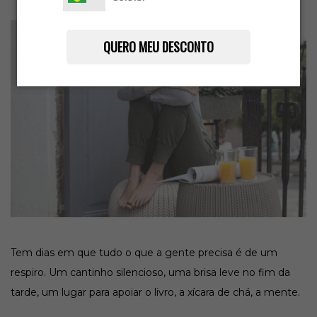
QUERO MEU DESCONTO
Tem dias em que tudo o que a gente precisa é de um
respiro. Um cantinho silencioso, uma brisa leve no fim da
tarde, um lugar para apoiar o livro, a xícara de chá, a mente.