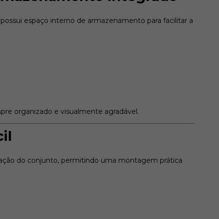
ssui espaço interno de armazenamento para facilitar a
pre organizado e visualmente agradável.
il
talação do conjunto, permitindo uma montagem prática