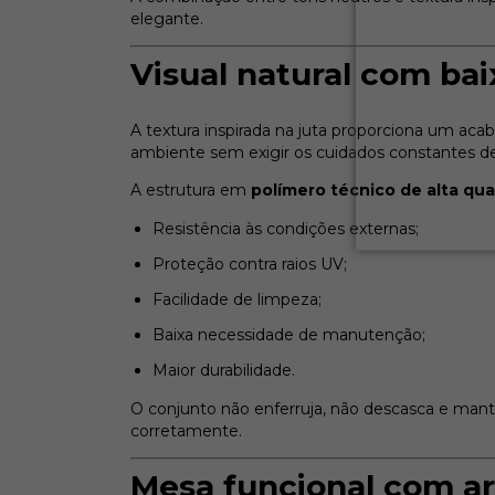
elegante.
Visual natural com b
A textura inspirada na juta proporciona um ac
ambiente sem exigir os cuidados constantes de 
A estrutura em
polímero técnico de alta qua
Resistência às condições externas;
Proteção contra raios UV;
Facilidade de limpeza;
Baixa necessidade de manutenção;
Maior durabilidade.
O conjunto não enferruja, não descasca e man
corretamente.
Mesa funcional com a