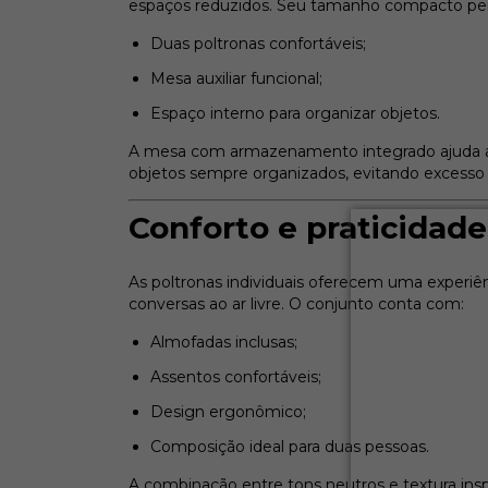
espaços reduzidos. Seu tamanho compacto p
Duas poltronas confortáveis;
Mesa auxiliar funcional;
Espaço interno para organizar objetos.
A mesa com armazenamento integrado ajuda a
objetos sempre organizados, evitando excesso
Conforto e praticidade 
As poltronas individuais oferecem uma experiê
conversas ao ar livre. O conjunto conta com:
Almofadas inclusas;
Assentos confortáveis;
Design ergonômico;
Composição ideal para duas pessoas.
A combinação entre tons neutros e textura insp