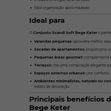
Fácil organização após instalado.
Ideal para
O
Conjunto Scandi Soft Bege Keter
é perfei
Varandas pequenas:
aproveita melhor esp
Sacadas de apartamentos:
proporciona u
Pequenas áreas gourmet:
complementa es
Terraços:
cria uma composição elegante pa
Espaços externos urbanos:
une conforto,
Ambientes minimalistas, naturais ou c
estilos de decoração.
Principais benefícios 
Bege Keter