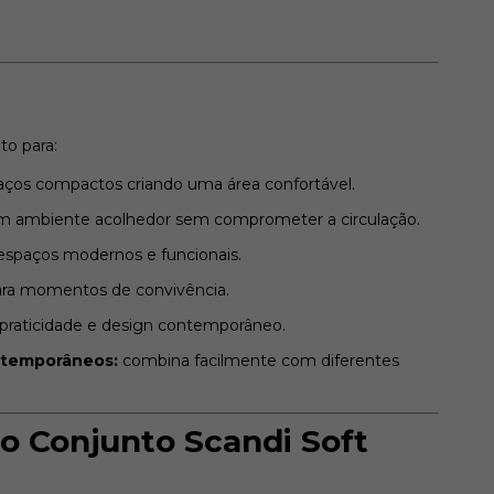
to para:
aços compactos criando uma área confortável.
m ambiente acolhedor sem comprometer a circulação.
paços modernos e funcionais.
ra momentos de convivência.
 praticidade e design contemporâneo.
ontemporâneos:
combina facilmente com diferentes
do Conjunto Scandi Soft