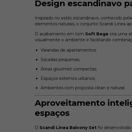
Design escandinavo p
Inspirado no estilo escandinavo, conhecido pe
elementos naturais, o conjunto Scandi Linea a
O acabamento em tom
Soft Bege
cria uma a
visualmente o ambiente e facilitando combinaçõ
Varandas de apartamentos;
Sacadas pequenas;
Áreas gourmet compactas;
Espaços externos urbanos;
Ambientes com proposta clean e natural.
Aproveitamento intel
espaços
O
Scandi Linea Balcony Set
foi desenvolvid