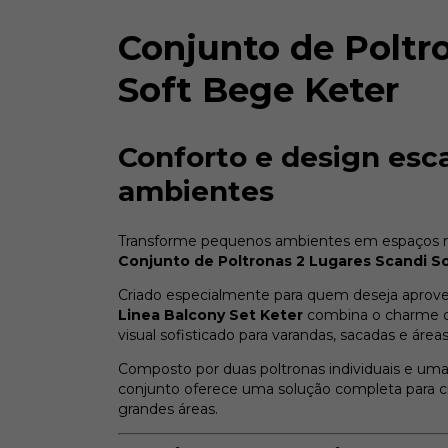
Conjunto de Poltr
Soft Bege Keter
Conforto e design es
ambientes
Transforme pequenos ambientes em espaços ma
Conjunto de Poltronas 2 Lugares Scandi S
Criado especialmente para quem deseja aprovei
Linea Balcony Set Keter
combina o charme do
visual sofisticado para varandas, sacadas e áre
Composto por duas poltronas individuais e um
conjunto oferece uma solução completa para 
grandes áreas.