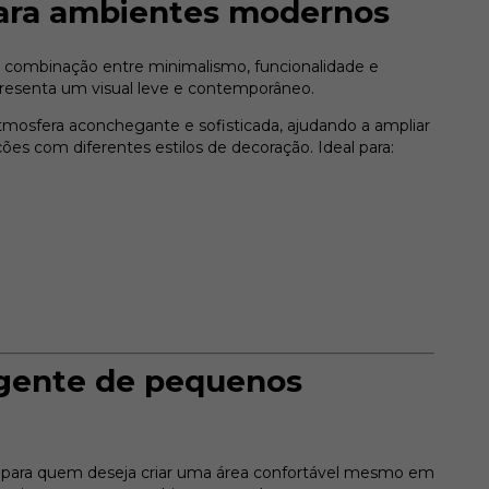
ara ambientes modernos
la combinação entre minimalismo, funcionalidade e
presenta um visual leve e contemporâneo.
tmosfera aconchegante e sofisticada, ajudando a ampliar
es com diferentes estilos de decoração. Ideal para:
igente de pequenos
o para quem deseja criar uma área confortável mesmo em