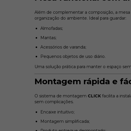
Além de complementar a composição, a mesa po
organização do ambiente. Ideal para guardar:
Almofadas;
Mantas;
Acessórios de varanda;
Pequenos objetos de uso diário.
Uma solução prática para manter o espaço sem
Montagem rápida e fác
O sistema de montagem
CLICK
facilita a ins
sem complicações.
Encaixe intuitivo;
Montagem simplificada;
Produto entregue desmontado;