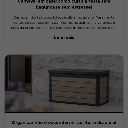
Carnaval em casa: como curtir a festa sem
bagunça (e sem estresse)
Carnaval não é só bloco lotado e glitter no asfalto. Para muita
gente, ele acontece em casa mesmo: no quintal, na varanda, à
beira da piscina ou naquele churrasco improvisado que começa à
tarde e vai até a noite sem perceber. E, vamos combinar, nada
Leia mais
Organizar não é esconder: é facilitar o dia a dia!