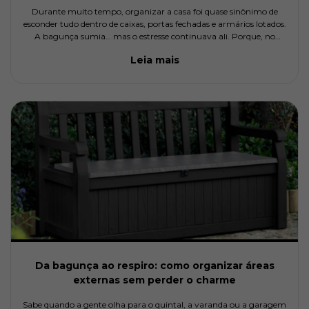
Durante muito tempo, organizar a casa foi quase sinônimo de
esconder tudo dentro de caixas, portas fechadas e armários lotados.
A bagunça sumia… mas o estresse continuava ali. Porque, no
fundo, nada estava realmente resolvido, só fora de vista.Hoje,
Leia mais
Da bagunça ao respiro: como organizar áreas
externas sem perder o charme
Sabe quando a gente olha para o quintal, a varanda ou a garagem