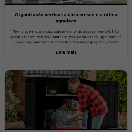
Organização vertical: a casa cresce e a rotina
agradece
Tem dias em que a casa parece menor do que realmente é. Não
porque faltam metros quadrados, mas porque falta lugar para as
coisas respirarem.Produtos de limpeza sem espaço fixo, baldes
encostados no canto, caixas empilhadas “provisoriamente” que
Leia mais
nunc