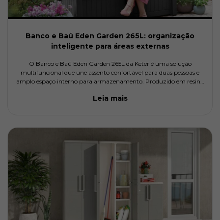
Banco e Baú Eden Garden 265L: organização
inteligente para áreas externas
O Banco e Baú Eden Garden 265L da Keter é uma solução
multifuncional que une assento confortável para duas pessoas e
amplo espaço interno para armazenamento. Produzido em resina
resistente às intempéries e aos raios UV, ele ajuda a organizar
Leia mais
acessórios de jardim, almofadas e itens de lazer sem comprometer
a estética do ambiente.